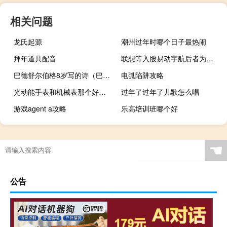
相关问题
龙氏起源
潮州过年时哪个日子最热闹
拜年道具配音
联想等入股易动宇航后者为航天器推进系统研发商
巴德舒尔伯格8岁写的诗（巴德舒尔伯格）
电弧陷阱攻略
光动能手表和机械表那个好（光动能手表和机械表哪个好）
过年了过年了儿歌怎么唱
游戏agent a攻略
乐高培训班哪个好
☚
公告