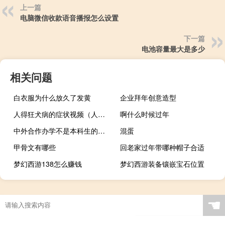
上一篇
电脑微信收款语音播报怎么设置
下一篇
电池容量最大是多少
相关问题
白衣服为什么放久了发黄
企业拜年创意造型
人得狂犬病的症状视频（人得狂犬病的症状）
啊什么时候过年
中外合作办学不是本科生的话能不能学
混蛋
甲骨文有哪些
回老家过年带哪种帽子合适
梦幻西游138怎么赚钱
梦幻西游装备镶嵌宝石位置
☚