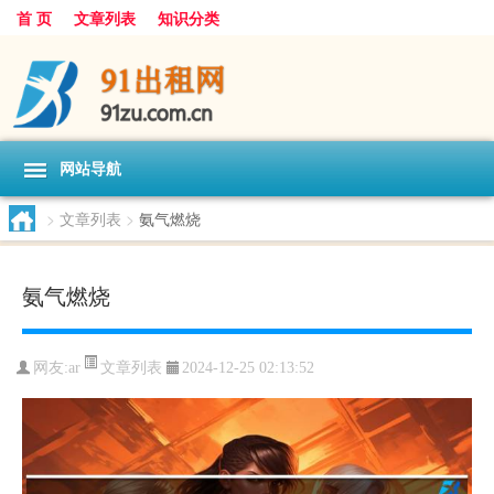
首 页
文章列表
知识分类
网站导航
>
文章列表
>
氨气燃烧
氨气燃烧
文章列表
网友:
ar
2024-12-25 02:13:52