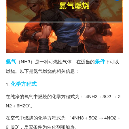
氨气
条件
（NH3）是一种可燃性气体，在适当的
下可以
燃烧。以下是氨气燃烧的相关信息：
化学方程式
1.
：
在纯净的氧气中燃烧的化学方程式为：`4NH3 + 3O2 → 2
N2 + 6H2O`。
在空气中燃烧的化学方程式为：`4NH3 + 5O2 → 4NO2 +
6H2O`，反应条件为催化剂和加热。