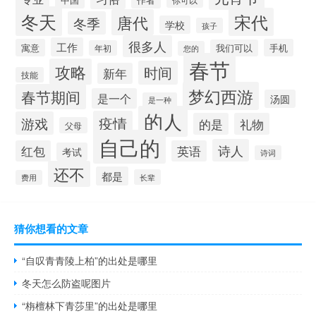
冬天
宋代
唐代
冬季
学校
孩子
很多人
工作
寓意
手机
我们可以
年初
您的
春节
攻略
时间
新年
技能
梦幻西游
春节期间
是一个
汤圆
是一种
的人
疫情
游戏
的是
礼物
父母
自己的
诗人
红包
英语
考试
诗词
还不
都是
长辈
费用
猜你想看的文章
“自叹青青陵上柏”的出处是哪里
冬天怎么防盗呢图片
“栴檀林下青莎里”的出处是哪里