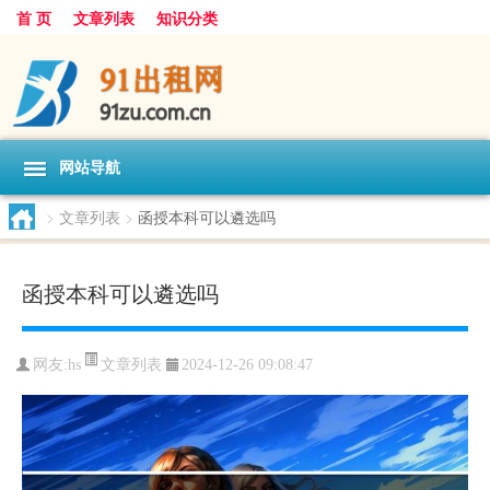
首 页
文章列表
知识分类
网站导航
>
文章列表
>
函授本科可以遴选吗
函授本科可以遴选吗
文章列表
网友:
hs
2024-12-26 09:08:47