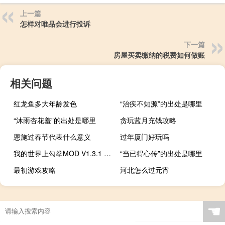
上一篇
怎样对唯品会进行投诉
下一篇
房屋买卖缴纳的税费如何做账
相关问题
红龙鱼多大年龄发色
“治疾不知源”的出处是哪里
“沐雨杏花羞”的出处是哪里
贪玩蓝月充钱攻略
恩施过春节代表什么意义
过年厦门好玩吗
我的世界上勾拳MOD V1.3.1 免费版（我的世界上勾拳MOD V1.3.1 免费版功能简介）
“当已得心传”的出处是哪里
最初游戏攻略
河北怎么过元宵
☚