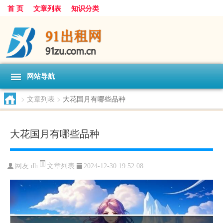
首 页
文章列表
知识分类
网站导航
>
文章列表
>
大花国月有哪些品种
大花国月有哪些品种
文章列表
网友:
dh
2024-12-30 19:52:08