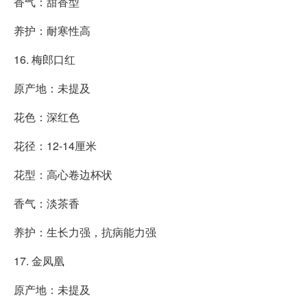
香气：甜香型
养护：耐寒性高
16. 梅郎口红
原产地：未提及
花色：深红色
花径：12-14厘米
花型：高心卷边杯状
香气：淡茶香
养护：生长力强，抗病能力强
17. 金凤凰
原产地：未提及