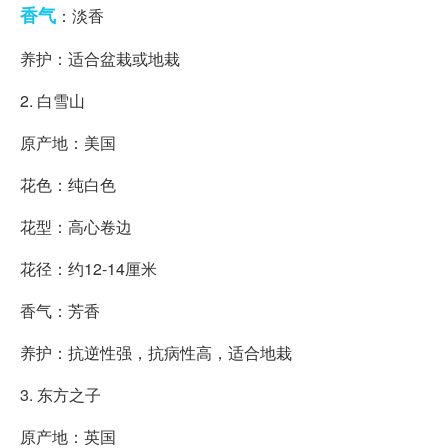
香气
：淡香
养护：适合盆栽或地栽
2. 白雪山
原产地：美国
花色：纯白色
花型：高心卷边
花径：约12-14厘米
香气：芳香
养护：抗逆性强，抗病性高，适合地栽
3. 东方之子
原产地：英国