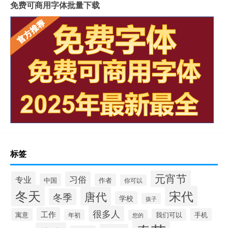
免费可商用字体批量下载
标签
元宵节
专业
习俗
中国
作者
你可以
冬天
宋代
唐代
冬季
学校
孩子
很多人
工作
寓意
手机
我们可以
年初
您的