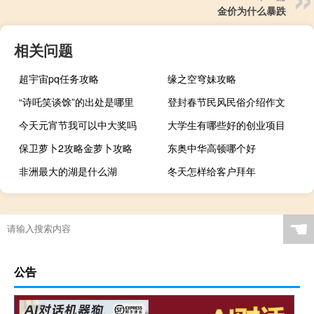
金价为什么暴跌
相关问题
超宇宙pq任务攻略
缘之空穹妹攻略
“诗吒笑谈馀”的出处是哪里
登封春节民风民俗介绍作文
今天元宵节我可以中大奖吗
大学生有哪些好的创业项目
保卫萝卜2攻略金萝卜攻略
东奥中华高顿哪个好
非洲最大的湖是什么湖
冬天怎样给客户拜年
☚
公告