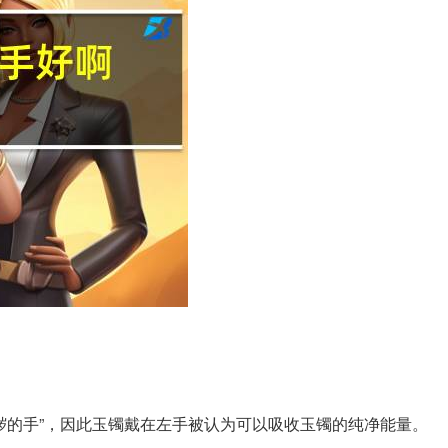
秽的手”，因此玉镯戴在左手被认为可以吸收玉镯的纯净能量。