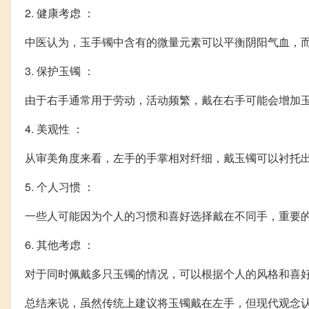
2. 健康考虑 ：
中医认为，玉手镯中含有的微量元素可以平衡阴阳气血，
3. 保护玉镯 ：
由于右手通常用于劳动，活动频繁，戴在右手可能会增加
4. 美观性 ：
从审美角度来看，左手的手掌相对纤细，戴玉镯可以衬托
5. 个人习惯 ：
一些人可能因为个人的习惯和喜好选择戴在不同手，重要
6. 其他考虑 ：
对于同时佩戴多只玉镯的情况，可以根据个人的风格和喜
总结来说，虽然传统上建议将玉镯戴在左手，但现代观念