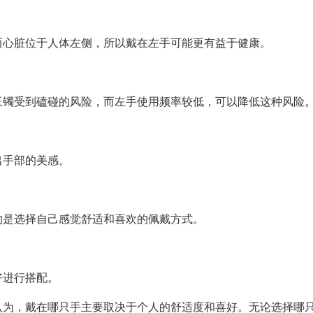
而心脏位于人体左侧，所以戴在左手可能更有益于健康。
玉镯受到磕碰的风险，而左手使用频率较低，可以降低这种风险
出手部的美感。
的是选择自己感觉舒适和喜欢的佩戴方式。
好进行搭配。
认为，戴在哪只手主要取决于个人的舒适度和喜好。无论选择哪