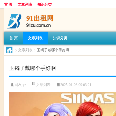
首 页
文章列表
知识分类
首 页
文章列表
知识分类
>
文章列表
>
玉镯子戴哪个手好啊
玉镯子戴哪个手好啊
文章列表
网友:
yz
2025-01-03 09:03:21