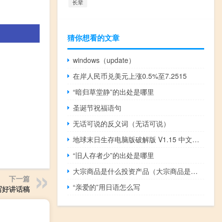
长辈
猜你想看的文章
windows（update）
在岸人民币兑美元上涨0.5%至7.2515
“暗归草堂静”的出处是哪里
圣诞节祝福语句
无话可说的反义词（无话可说）
地球末日生存电脑版破解版 V1.15 中文免费版（地球末日生存电脑版破解版 V1.15 中文免费版功能简介）
“旧人存者少”的出处是哪里
大宗商品是什么投资产品（大宗商品是什么）
下一篇
“亲爱的”用日语怎么写
写好讲话稿