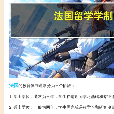
法国
的教育体制通常分为三个阶段：
1. 学士学位：通常为三年，学生在这期间学习基础和专业
2. 硕士学位：一般为两年，学生需完成课程学习和研究项