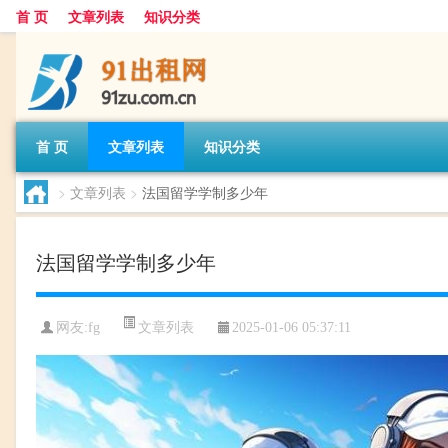
首 页
文章列表
知识分类
首 页
文章列表
知识分类
>
文章列表
>
法国留学学制多少年
法国留学学制多少年
文章列表
网友:
fg
2025-01-06 05:37:11