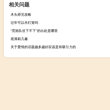
相关问题
木头师兄攻略
过年可以吊灯笼吗
“霓旌队仗下不下”的出处是哪里
底漆刷几遍
关于爱情的话题越多越好应该是有吸引力的