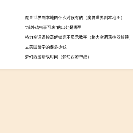
魔兽世界副本地图什么时候有的（魔兽世界副本地图）
“域外鸡虫事可哀”的出处是哪里
格力空调遥控器解锁完不显示数字（格力空调遥控器解锁）
去美国留学的要多少钱
梦幻西游帮战时间（梦幻西游帮战）