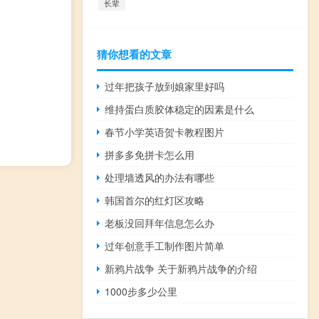
长辈
猜你想看的文章
过年把孩子放到娘家里好吗
维持蛋白质胶体稳定的因素是什么
春节小学英语贺卡教程图片
拼多多免拼卡怎么用
处理墙透风的办法有哪些
韩国首尔的红灯区攻略
老板没回拜年信息怎么办
过年创意手工制作图片简单
新鸦片战争 关于新鸦片战争的介绍
1000步多少公里