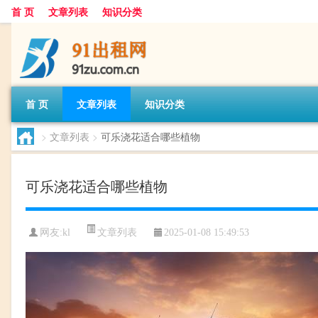
首 页
文章列表
知识分类
首 页
文章列表
知识分类
>
文章列表
>
可乐浇花适合哪些植物
可乐浇花适合哪些植物
文章列表
网友:
kl
2025-01-08 15:49:53