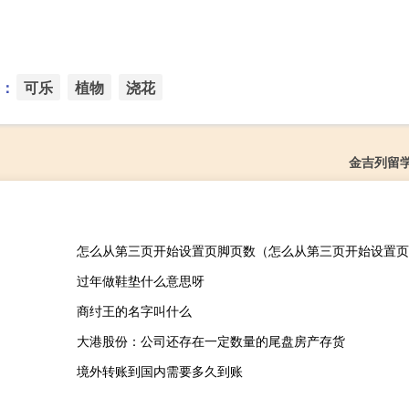
：
可乐
植物
浇花
金吉列留
怎么从第三页开始设置页脚页数（怎么从第三页开始设置页
过年做鞋垫什么意思呀
商纣王的名字叫什么
大港股份：公司还存在一定数量的尾盘房产存货
境外转账到国内需要多久到账