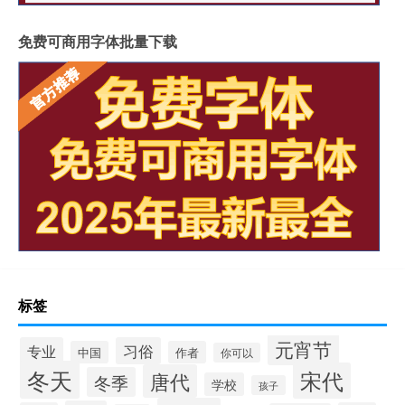
免费可商用字体批量下载
标签
元宵节
专业
习俗
中国
作者
你可以
冬天
宋代
唐代
冬季
学校
孩子