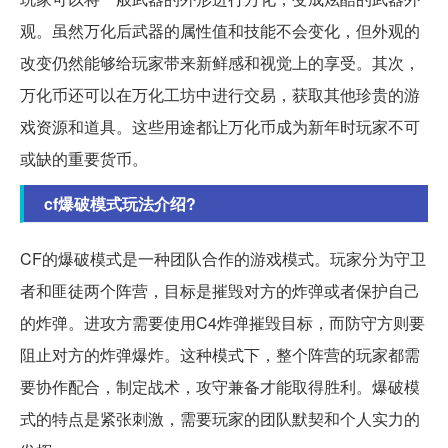
观。虽然万化后武器的属性值和技能不会变化，但外观的
改变仍然能够给玩家带来新鲜感和视觉上的享受。其次，
万化币还可以在万化工坊中进行交易，获取其他珍贵的游
戏资源和道具。这些用途都让万化币成为新年时玩家不可
或缺的重要货币。
cf爆破模式玩法介绍?
CF的爆破模式是一种团队合作的游戏模式。玩家分为守卫
者和匪徒两个阵营，目标是摧毁对方的炸弹或者保护自己
的炸弹。进攻方需要使用C4炸弹摧毁目标，而防守方则要
阻止对方的炸弹爆炸。这种模式下，整个阵营的玩家都需
要协作配合，制定战术，攻守兼备才能取得胜利。爆破模
式的特点是紧张刺激，需要玩家的团队默契和个人实力的