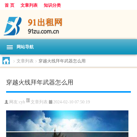
首 页
文章列表
知识分类
网站导航
>
文章列表
>
穿越火线拜年武器怎么用
穿越火线拜年武器怎么用
文章列表
网友:
cyh
2024-02-10 07:50:19