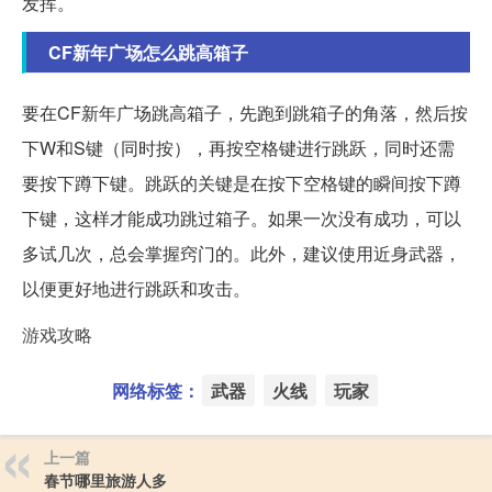
发挥。
CF新年广场怎么跳高箱子
要在CF新年广场跳高箱子，先跑到跳箱子的角落，然后按
下W和S键（同时按），再按空格键进行跳跃，同时还需
要按下蹲下键。跳跃的关键是在按下空格键的瞬间按下蹲
下键，这样才能成功跳过箱子。如果一次没有成功，可以
多试几次，总会掌握窍门的。此外，建议使用近身武器，
以便更好地进行跳跃和攻击。
游戏攻略
网络标签：
武器
火线
玩家
上一篇
春节哪里旅游人多