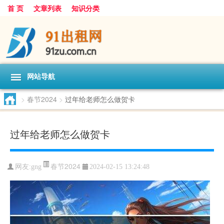
首 页
文章列表
知识分类
网站导航
>
春节2024
>
过年给老师怎么做贺卡
过年给老师怎么做贺卡
春节2024
网友:
gng
2024-02-15 13:24:48