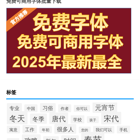
免费可商用字体批量下载
标签
元宵节
专业
习俗
中国
作者
你可以
冬天
宋代
唐代
冬季
学校
孩子
很多人
工作
寓意
手机
我们可以
年初
您的
春节