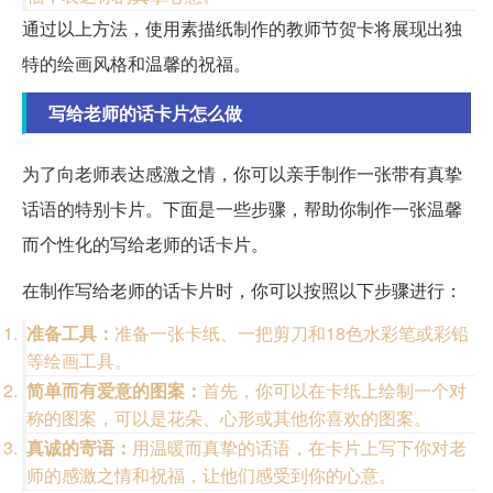
通过以上方法，使用素描纸制作的教师节贺卡将展现出独
特的绘画风格和温馨的祝福。
写给老师的话卡片怎么做
为了向老师表达感激之情，你可以亲手制作一张带有真挚
话语的特别卡片。下面是一些步骤，帮助你制作一张温馨
而个性化的写给老师的话卡片。
在制作写给老师的话卡片时，你可以按照以下步骤进行：
准备工具：
准备一张卡纸、一把剪刀和18色水彩笔或彩铅
等绘画工具。
简单而有爱意的图案：
首先，你可以在卡纸上绘制一个对
称的图案，可以是花朵、心形或其他你喜欢的图案。
真诚的寄语：
用温暖而真挚的话语，在卡片上写下你对老
师的感激之情和祝福，让他们感受到你的心意。