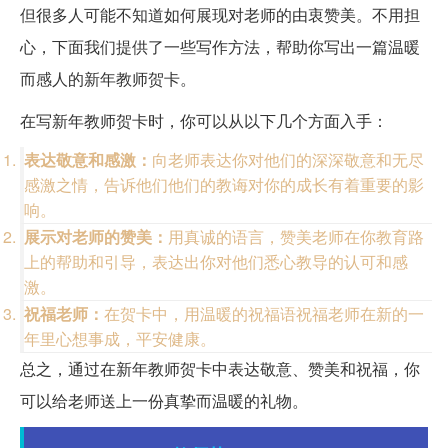
但很多人可能不知道如何展现对老师的由衷赞美。不用担
心，下面我们提供了一些写作方法，帮助你写出一篇温暖
而感人的新年教师贺卡。
在写新年教师贺卡时，你可以从以下几个方面入手：
表达敬意和感激：
向老师表达你对他们的深深敬意和无尽
感激之情，告诉他们他们的教诲对你的成长有着重要的影
响。
展示对老师的赞美：
用真诚的语言，赞美老师在你教育路
上的帮助和引导，表达出你对他们悉心教导的认可和感
激。
祝福老师：
在贺卡中，用温暖的祝福语祝福老师在新的一
年里心想事成，平安健康。
总之，通过在新年教师贺卡中表达敬意、赞美和祝福，你
可以给老师送上一份真挚而温暖的礼物。