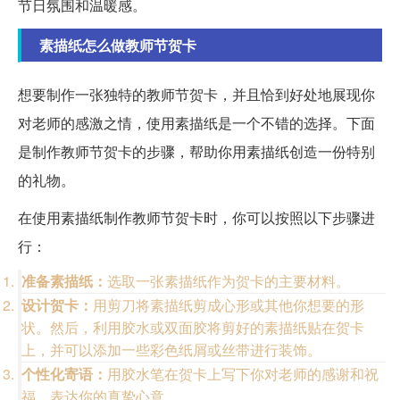
节日氛围和温暖感。
素描纸怎么做教师节贺卡
想要制作一张独特的教师节贺卡，并且恰到好处地展现你
对老师的感激之情，使用素描纸是一个不错的选择。下面
是制作教师节贺卡的步骤，帮助你用素描纸创造一份特别
的礼物。
在使用素描纸制作教师节贺卡时，你可以按照以下步骤进
行：
准备素描纸：
选取一张素描纸作为贺卡的主要材料。
设计贺卡：
用剪刀将素描纸剪成心形或其他你想要的形
状。然后，利用胶水或双面胶将剪好的素描纸贴在贺卡
上，并可以添加一些彩色纸屑或丝带进行装饰。
个性化寄语：
用胶水笔在贺卡上写下你对老师的感谢和祝
福，表达你的真挚心意。