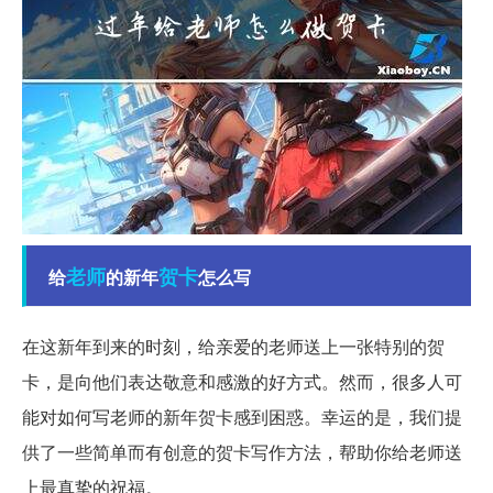
老师
贺卡
给
的新年
怎么写
在这新年到来的时刻，给亲爱的老师送上一张特别的贺
卡，是向他们表达敬意和感激的好方式。然而，很多人可
能对如何写老师的新年贺卡感到困惑。幸运的是，我们提
供了一些简单而有创意的贺卡写作方法，帮助你给老师送
上最真挚的祝福。