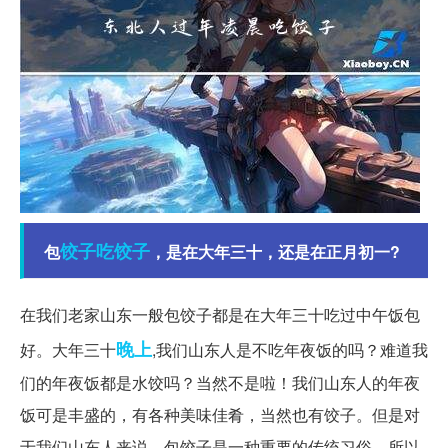
饺子
吃饺子
包
，是在大年三十，还是在正月初一?
在我们老家山东一般包饺子都是在大年三十吃过中午饭包
晚上
好。大年三十
,我们山东人是不吃年夜饭的吗？难道我
们的年夜饭都是水饺吗？当然不是啦！我们山东人的年夜
饭可是丰盛的，有各种美味佳肴，当然也有饺子。但是对
于我们山东人来说，包饺子是一种重要的传统习俗，所以