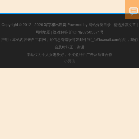
Copyright © 2012 - 2026
写字楼出租网
Powered by
网站分类目录
|
精选推荐文章
|
网站地图
|
疑难解答
沪ICP备07505571号
声明：本站内容来自互联网，如信息有错误可发邮件到f_fb#foxmail.com说明，我们
会及时纠正，谢谢
本站仅为个人兴趣爱好，不接盈利性广告及商业合作
小男孩