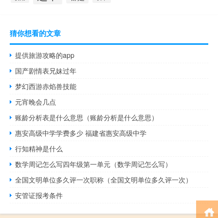
猜你想看的文章
提供旅游攻略的app
国产剧情表兄妹过年
梦幻西游赤焰兽技能
元宵晚会几点
账龄分析表是什么意思（账龄分析是什么意思）
惠安高级中学学费多少 福建省惠安高级中学
行知精神是什么
数学周记怎么写四年级第一单元（数学周记怎么写）
全国文明单位多久评一次职称（全国文明单位多久评一次）
安管证报考条件