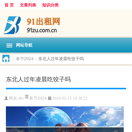
首 页
文章列表
知识分类
网站导航
>
春节2024
>
东北人过年凌晨吃饺子吗
东北人过年凌晨吃饺子吗
春节2024
网友:
dbr
2024-02-15 19:38:22