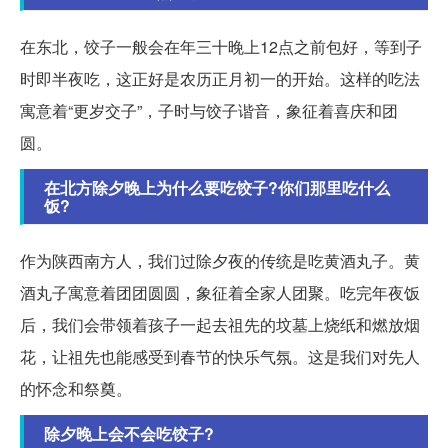
在东北，饺子一般会在年三十晚上12点之前包好，等到子
时即半夜吃，这正好是农历正月初一的开始。这样的吃法
寓意着“更岁交子”，子时与饺子谐音，象征着喜庆和团
圆。
在北方除夕晚上为什么要吃饺子?你们那里吃什么
饭?
作为陕西南方人，我们过除夕夜的传统是吃黄酒丸子。黄
酒丸子寓意着团团圆圆，象征着全家人团聚。吃完年夜饭
后，我们会带领着孩子一起去祖先的坟墓上烧纸和燃放烟
花，让祖先也能感受到春节的快乐气氛。这是我们对先人
的怀念和祭奠。
除夕晚上会不会吃饺子?