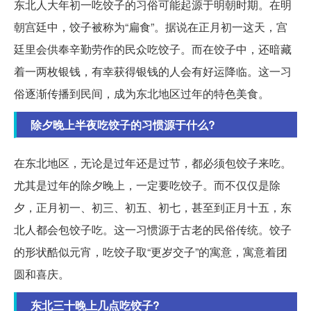
东北人大年初一吃饺子的习俗可能起源于明朝时期。在明
朝宫廷中，饺子被称为“扁食”。据说在正月初一这天，宫
廷里会供奉辛勤劳作的民众吃饺子。而在饺子中，还暗藏
着一两枚银钱，有幸获得银钱的人会有好运降临。这一习
俗逐渐传播到民间，成为东北地区过年的特色美食。
除夕晚上半夜吃饺子的习惯源于什么?
在东北地区，无论是过年还是过节，都必须包饺子来吃。
尤其是过年的除夕晚上，一定要吃饺子。而不仅仅是除
夕，正月初一、初三、初五、初七，甚至到正月十五，东
北人都会包饺子吃。这一习惯源于古老的民俗传统。饺子
的形状酷似元宵，吃饺子取“更岁交子”的寓意，寓意着团
圆和喜庆。
东北三十晚上几点吃饺子?