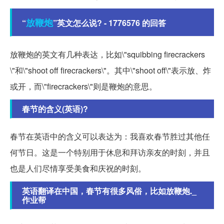
放鞭炮
“
”英文怎么说? - 1776576 的回答
放鞭炮的英文有几种表达，比如\"squibbing firecrackers
\"和\"shoot off firecrackers\"。其中\"shoot off\"表示放、炸
或开，而\"firecrackers\"则是鞭炮的意思。
春节的含义(英语)?
春节在英语中的含义可以表达为：我喜欢春节胜过其他任
何节日。这是一个特别用于休息和拜访亲友的时刻，并且
也是人们尽情享受美食和庆祝的时刻。
英语翻译在中国，春节有很多风俗，比如放鞭炮._
作业帮