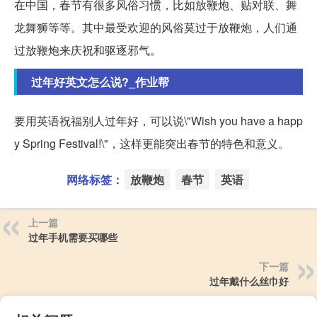
在中国，春节有很多风俗习惯，比如放鞭炮、贴对联、舞
龙舞狮等等。其中最受欢迎的风俗莫过于放鞭炮，人们通
过放鞭炮来庆祝和驱逐邪气。
过年好英文怎么说?_作业帮
要用英语祝福别人过年好，可以说\"Wish you have a happ
y Spring Festival!\"，这样更能突出春节的特色和意义。
网络标签：
放鞭炮
春节
英语
上一篇
过年手机需要买哪些
下一篇
过年戴什么丝巾好