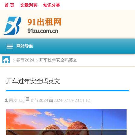
首 页
文章列表
知识分类
网站导航
>
春节2024
>
开车过年安全吗英文
开车过年安全吗英文
春节2024
网友:
kcg
2024-02-09 23:51:12