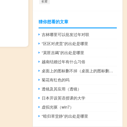
长辈
猜你想看的文章
吉林哪里可以批发过年对联
“区区对虎贲”的出处是哪里
“莫匪吉蠲”的出处是哪里
越南结婚过年有什么习俗
桌面上的图标删不掉（桌面上的图标删不掉）
菊花有红色的吗
透镜及其应用（透镜）
日本开设英语授课的大学
虚拟光驱（win7）
“暗归草堂静”的出处是哪里