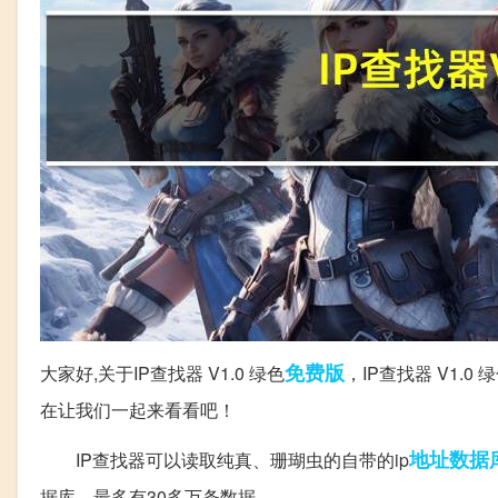
免费版
大家好,关于IP查找器 V1.0 绿色
，IP查找器 V1
在让我们一起来看看吧！
地址
数据
IP查找器可以读取纯真、珊瑚虫的自带的ip
据库，最多有30多万条数据。