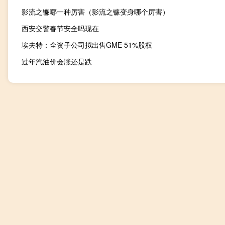
影流之镰哪一种厉害（影流之镰变身哪个厉害）
西安交警春节安全吗现在
埃夫特：全资子公司拟出售GME 51%股权
过年汽油价会涨还是跌