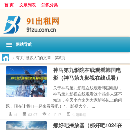
首 页
文章列表
知识分类
网站导航
>
有关“很多人”的文章
- 第6页
神马第九影院在线观看韩国电
影（神马第九影视在线观看）
关于神马第九影院在线观看韩国电影，
神马第九影视在线观看这个很多人还不
知道，今天小六来为大家解答以上的问
题，现在让我们一起来看看吧！ 1、影视大全。 ...
sl
03-07
0
17
生活助理
那好吧播放器（那好吧1024在