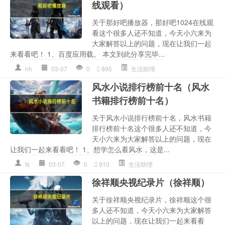
线观看）
关于那好吧播放器，那好吧1024在线观
看这个很多人还不知道，今天小六来为
大家解答以上的问题，现在让我们一起
来看看吧！ 1、百度应用载。 本文到此分享完毕...
nh
03-07
0
895
生活助理
风水小说排行榜前十名（风水
书籍排行榜前十名）
关于风水小说排行榜前十名，风水书籍
排行榜前十名这个很多人还不知道，今
天小六来为大家解答以上的问题，现在
让我们一起来看看吧！ 1、想学怎么看风水，这是...
fs
03-07
0
910
生活助理
徐祥顺央视纪录片（徐祥顺）
关于徐祥顺央视纪录片，徐祥顺这个很
多人还不知道，今天小六来为大家解答
以上的问题，现在让我们一起来看看