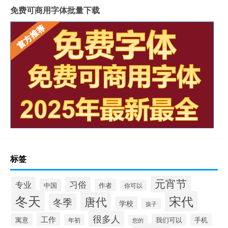
免费可商用字体批量下载
标签
元宵节
专业
习俗
中国
作者
你可以
冬天
宋代
唐代
冬季
学校
孩子
很多人
工作
寓意
手机
我们可以
年初
您的