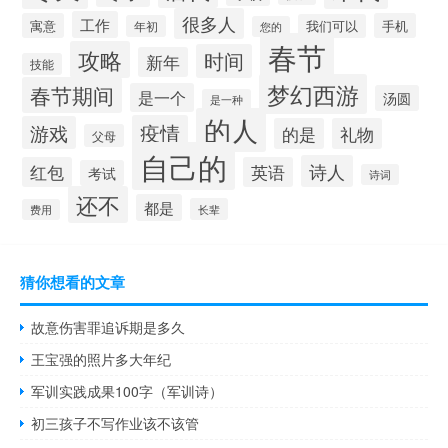
很多人
工作
寓意
手机
我们可以
年初
您的
春节
攻略
时间
新年
技能
梦幻西游
春节期间
是一个
汤圆
是一种
的人
疫情
游戏
的是
礼物
父母
自己的
诗人
红包
英语
考试
诗词
还不
都是
长辈
费用
猜你想看的文章
故意伤害罪追诉期是多久
王宝强的照片多大年纪
军训实践成果100字（军训诗）
初三孩子不写作业该不该管