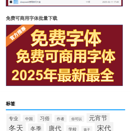
免费可商用字体批量下载
标签
元宵节
专业
习俗
中国
作者
你可以
冬天
宋代
唐代
冬季
学校
孩子