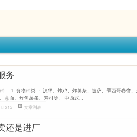
服务
： 1. 食物种类 ： 汉堡、炸鸡、炸薯条、披萨、墨西哥卷饼
意面、炸鱼薯条、寿司等。 中西式...
215
文章列表
卖还是进厂