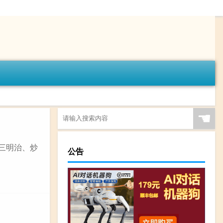
☚
、三明治、炒
公告