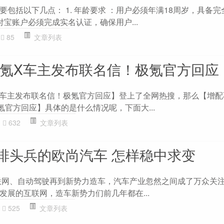
包括以下几点： 1. 年龄要求 ：用户必须年满18周岁，具备
支付宝账户必须完成实名认证，确保用户...
85
文章列表
极氪X车主发布联名信！极氪官方回应
X车主发布联名信！极氪官方回应】登上了全网热搜，那么【增配
氪官方回应】具体的是什么情况呢，下面大...
632
文章列表
排头兵的欧尚汽车 怎样稳中求变
联网、自动驾驶再到新势力造车，汽车产业忽然之间成了万众关
发展的互联网，造车新势力们前几年都在...
525
文章列表