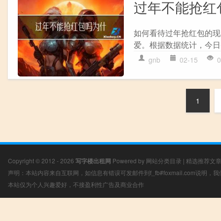
过年不能抢红
如何看待过年抢红包的现
爱。根据数据统计，今日头
gnb
02-15
0
1
Copyright © 2012 - 2026
写字楼出租网
Powered by
网站分类目录
|
精选推荐文
声明：本站内容来自互联网，如信息有错误可发邮件到f_fb#foxmail.com说明
本站仅为个人兴趣爱好，不接盈利性广告及商业合作