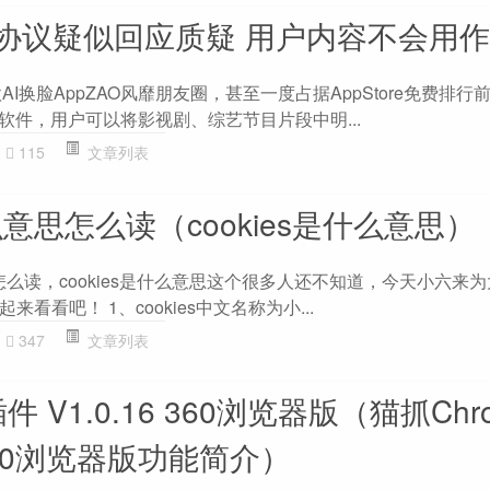
户协议疑似回应质疑 用户内容不会用
款AI换脸AppZAO风靡朋友圈，甚至一度占据AppStore免费排行
软件，用户可以将影视剧、综艺节目片段中明...
115
文章列表
什么意思怎么读（cookies是什么意思）
意思怎么读，cookies是什么意思这个很多人还不知道，今天小六来
看看吧！ 1、cookies中文名称为小...
347
文章列表
件 V1.0.16 360浏览器版（猫抓Chr
6 360浏览器版功能简介）