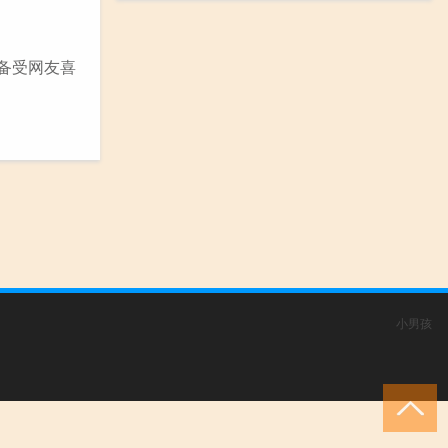
备受网友喜
小男孩