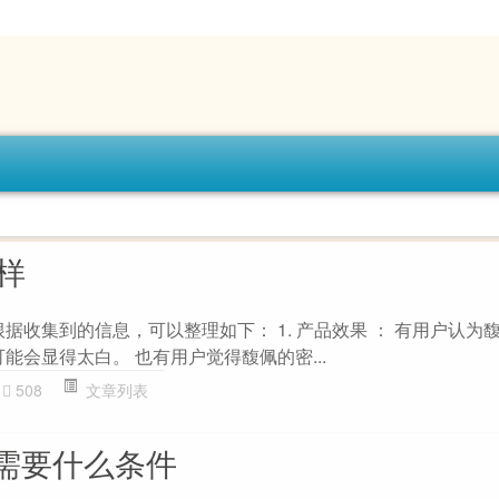
样
据收集到的信息，可以整理如下： 1. 产品效果 ： 有用户认为
能会显得太白。 也有用户觉得馥佩的密...
508
文章列表
需要什么条件