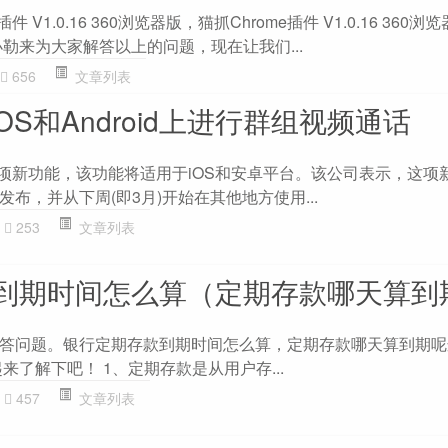
件 V1.0.16 360浏览器版，猫抓Chrome插件 V1.0.16 360
勒来为大家解答以上的问题，现在让我们...
656
文章列表
iOS和Android上进行群组视频通话
一项新功能，该功能将适用于iOS和安卓平台。该公司表示，这项新的
布，并从下周(即3月)开始在其他地方使用...
253
文章列表
到期时间怎么算（定期存款哪天算到
答问题。银行定期存款到期时间怎么算，定期存款哪天算到期呢
来了解下吧！ 1、定期存款是从用户存...
457
文章列表