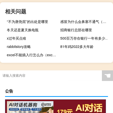
相关问题
“不为唐尧屈”的出处是哪里
感冒为什么会鼻塞不通气（感冒为什么会鼻塞）
冬天还是夏天换电瓶
招商银行总部在哪里
x过年买点啥
500百万存在银行一年有多少利息
rabbitstory攻略
81年鸡2022多大年龄
excel不能插入行怎么办（excel不能插入行）
☚
公告