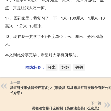
点，真是让我大吃一惊。
17、回到家里，我复习了一下：1米=100厘米，1厘米=10
毫米，1分米=10厘米。
18、现在我一共学了4个长度单位：米、厘米、分米和毫
米。
本文到此分享完毕，希望对大家有所帮助。
网络标签：
分米
妈妈
爸爸
上一篇
昌红科技李焕昌资产有多少（李焕昌-深圳市昌红科技股份有限公
长介绍）
下一篇
员额法官是什么编制（员额法官是什么意思）