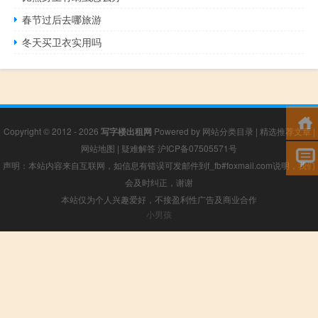
春节过后去哪旅游
冬天买卫衣实用吗
Copyright © 2012 - 2026
写字楼出租网
Powered by
网站分类目录
|
精选推荐文章
|
网站地图
|
疑难解答
沪ICP备07505571号
声明：本站内容来自互联网，如信息有错误可发邮件到f_fb#foxmail.com说明，我们
会及时纠正，谢谢
本站仅为个人兴趣爱好，不接盈利性广告及商业合作
小男孩