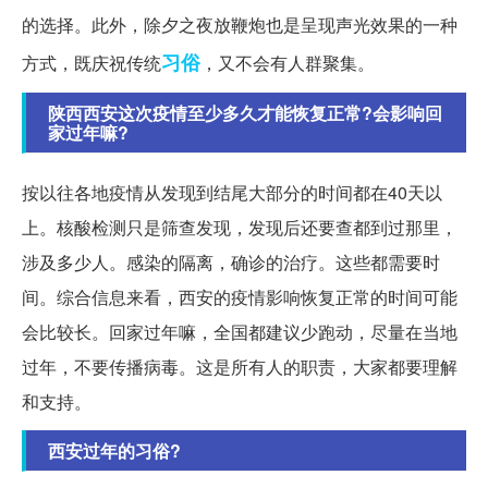
的选择。此外，除夕之夜放鞭炮也是呈现声光效果的一种
习俗
方式，既庆祝传统
，又不会有人群聚集。
陕西西安这次疫情至少多久才能恢复正常?会影响回
家过年嘛?
按以往各地疫情从发现到结尾大部分的时间都在40天以
上。核酸检测只是筛查发现，发现后还要查都到过那里，
涉及多少人。感染的隔离，确诊的治疗。这些都需要时
间。综合信息来看，西安的疫情影响恢复正常的时间可能
会比较长。回家过年嘛，全国都建议少跑动，尽量在当地
过年，不要传播病毒。这是所有人的职责，大家都要理解
和支持。
西安过年的习俗?