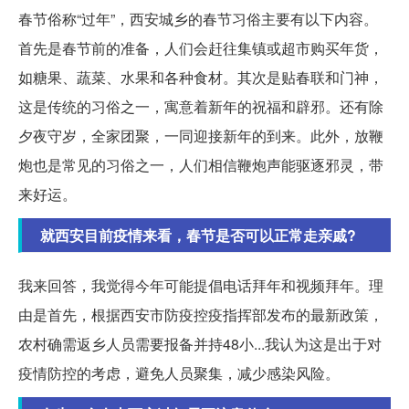
春节俗称“过年”，西安城乡的春节习俗主要有以下内容。
首先是春节前的准备，人们会赶往集镇或超市购买年货，
如糖果、蔬菜、水果和各种食材。其次是贴春联和门神，
这是传统的习俗之一，寓意着新年的祝福和辟邪。还有除
夕夜守岁，全家团聚，一同迎接新年的到来。此外，放鞭
炮也是常见的习俗之一，人们相信鞭炮声能驱逐邪灵，带
来好运。
就西安目前疫情来看，春节是否可以正常走亲戚?
我来回答，我觉得今年可能提倡电话拜年和视频拜年。理
由是首先，根据西安市防疫控疫指挥部发布的最新政策，
农村确需返乡人员需要报备并持48小...我认为这是出于对
疫情防控的考虑，避免人员聚集，减少感染风险。