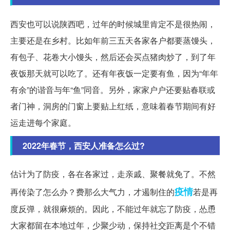
西安也可以说陕西吧，过年的时候城里肯定不是很热闹，
主要还是在乡村。比如年前三五天各家各户都要蒸馒头，
有包子、花卷大小馒头，然后还会买点猪肉炒了，到了年
夜饭那天就可以吃了。还有年夜饭一定要有鱼，因为“年年
有余”的谐音与年“鱼”同音。另外，家家户户还要贴春联或
者门神，洞房的门窗上要贴上红纸，意味着春节期间有好
运走进每个家庭。
2022年春节，西安人准备怎么过?
估计为了防疫，各在各家过，走亲戚、聚餐就免了。不然
疫情
再传染了怎么办？费那么大气力，才遏制住的
若是再
度反弹，就很麻烦的。因此，不能过年就忘了防疫，怂恿
大家都留在本地过年，少聚少动，保持社交距离是个不错