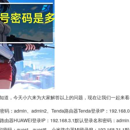
知道，今天小六来为大家解答以上的问题，现在让我们一起来看
密码：admin、admin2、Tenda路由器Tenda登录IP：192.168
路由器HUAWEI登录IP：192.168.3.1默认登录名和密码：admin、
录名和密码：guest、guest5、小米路由器MI登录IP：192.168.31