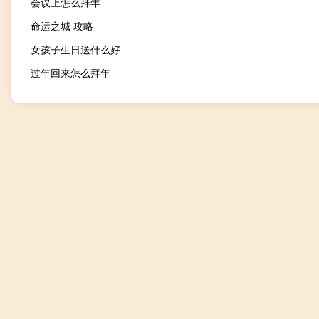
会议上怎么拜年
命运之城 攻略
女孩子生日送什么好
过年回来怎么拜年