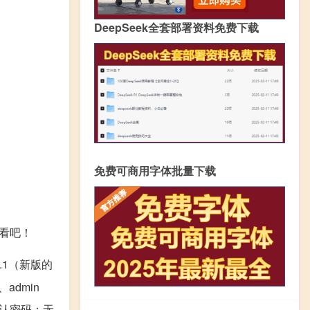
DeepSeek全套部署资料免费下载
免费可商用字体批量下载
看吧！
.0.1（新版的
admin
.1默认密码：无