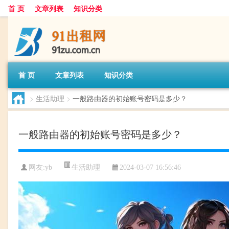
首 页
文章列表
知识分类
首 页
文章列表
知识分类
>
生活助理
>
一般路由器的初始账号密码是多少？
一般路由器的初始账号密码是多少？
生活助理
网友:
yb
2024-03-07 16:56:46