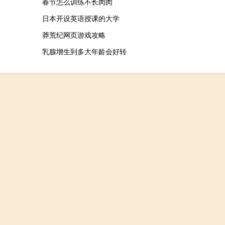
春节怎么训练不长肉肉
日本开设英语授课的大学
莽荒纪网页游戏攻略
乳腺增生到多大年龄会好转