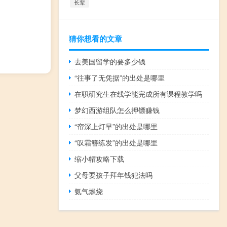
长辈
猜你想看的文章
去美国留学的要多少钱
“往事了无凭据”的出处是哪里
在职研究生在线学能完成所有课程教学吗
梦幻西游组队怎么押镖赚钱
“帘深上灯早”的出处是哪里
“叹霜簪练发”的出处是哪里
缩小帽攻略下载
父母要孩子拜年钱犯法吗
氨气燃烧