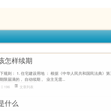
该怎样续期
规则： 1. 住宅建设用地 ： 根据《中华人民共和国民法典》
限届满的， 自动续期 。 业主无需...
196
文章列表
是什么