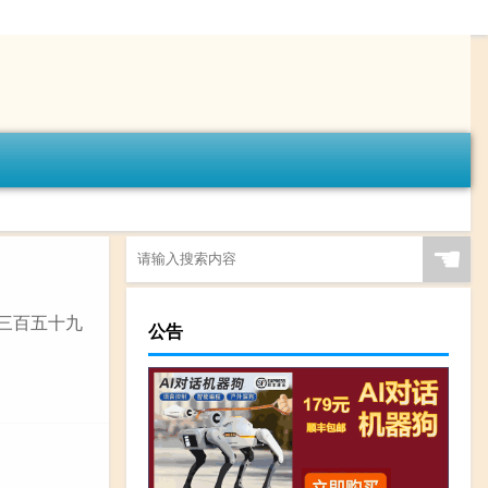
☚
第三百五十九
公告