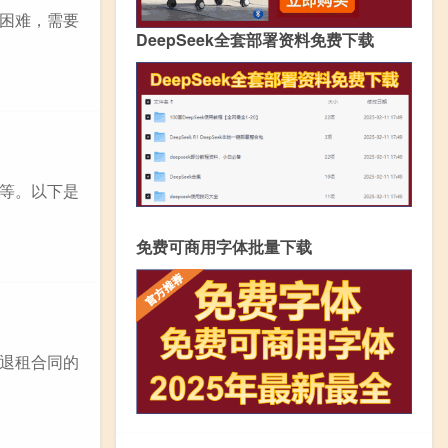
困难，需要
DeepSeek全套部署资料免费下载
等。以下是
免费可商用字体批量下载
退租合同的