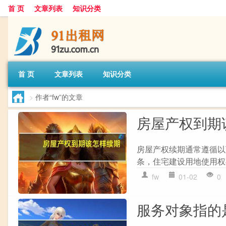
首 页
文章列表
知识分类
首 页
文章列表
知识分类
>
作者“fw”的文章
房屋产权到期
房屋产权续期通常遵循以下
条，住宅建设用地使用权期
fw
01-02
0
服务对象指的