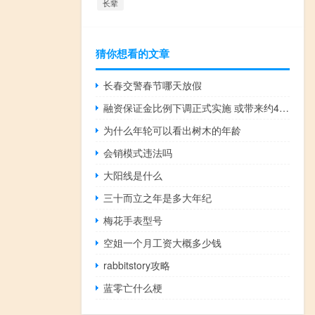
长辈
猜你想看的文章
长春交警春节哪天放假
融资保证金比例下调正式实施 或带来约4000亿元融资增量资金
为什么年轮可以看出树木的年龄
会销模式违法吗
大阳线是什么
三十而立之年是多大年纪
梅花手表型号
空姐一个月工资大概多少钱
rabbitstory攻略
蓝零亡什么梗