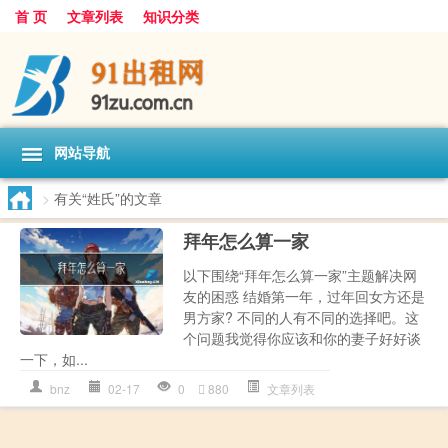
首 页
文章列表
知识分类
网站导航
>
有关“姓氏”的文章
拜年怎么算一家
以下围绕“拜年怎么算一家”主题解决网
友的困惑 结婚第一年，过年回女方还是
男方家? 不同的人有不同的选择吧。这
个问题我觉得你应该和你的妻子好好谈
一下，如...
bnz
02-17
0
880
文章列表