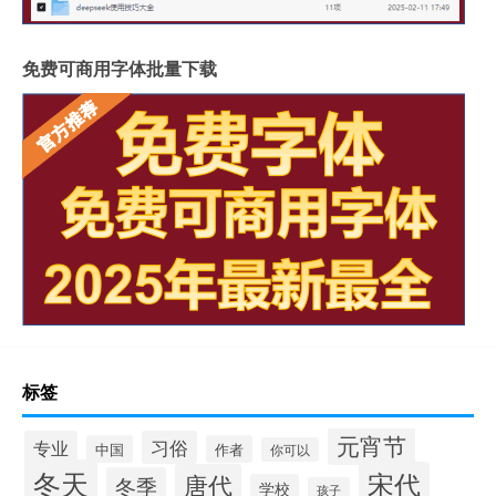
免费可商用字体批量下载
标签
元宵节
专业
习俗
中国
作者
你可以
冬天
宋代
唐代
冬季
学校
孩子